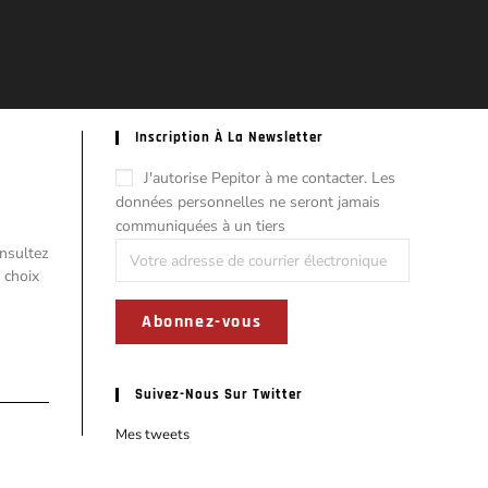
Inscription À La Newsletter
J'autorise Pepitor à me contacter. Les
données personnelles ne seront jamais
communiquées à un tiers
onsultez
 choix
Suivez-Nous Sur Twitter
Mes tweets