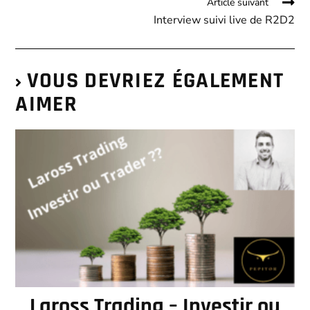
Article suivant
Interview suivi live de R2D2
VOUS DEVRIEZ ÉGALEMENT
AIMER
Laross Trading – Investir ou