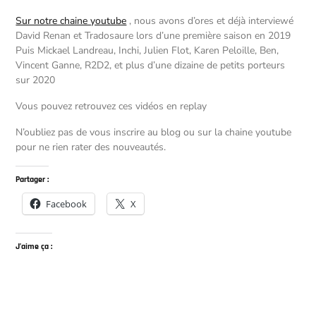
Sur notre chaine youtube
, nous avons d’ores et déjà interviewé
David Renan et Tradosaure lors d’une première saison en 2019
Puis Mickael Landreau, Inchi, Julien Flot, Karen Peloille, Ben,
Vincent Ganne, R2D2, et plus d’une dizaine de petits porteurs
sur 2020
Vous pouvez retrouvez ces vidéos en replay
N’oubliez pas de vous inscrire au blog ou sur la chaine youtube
pour ne rien rater des nouveautés.
Partager :
Facebook
X
J’aime ça :