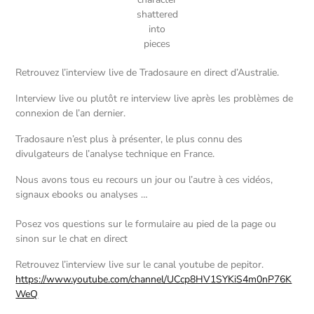
shattered
into
pieces
Retrouvez l’interview live de Tradosaure en direct d’Australie.
Interview live ou plutôt re interview live après les problèmes de
connexion de l’an dernier.
Tradosaure n’est plus à présenter, le plus connu des
divulgateurs de l’analyse technique en France.
Nous avons tous eu recours un jour ou l’autre à ces vidéos,
signaux ebooks ou analyses …
Posez vos questions sur le formulaire au pied de la page ou
sinon sur le chat en direct
Retrouvez l’interview live sur le canal youtube de pepitor.
https://www.youtube.com/channel/UCcp8HV1SYKiS4m0nP76K
WeQ