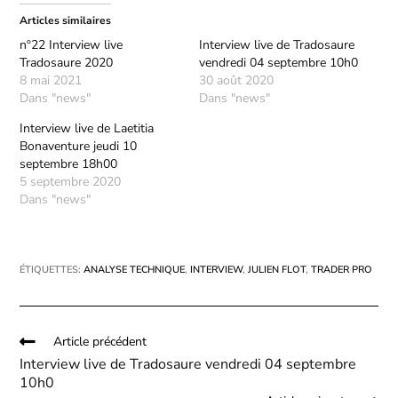
Articles similaires
nº22 Interview live
Interview live de Tradosaure
Tradosaure 2020
vendredi 04 septembre 10h0
8 mai 2021
30 août 2020
Dans "news"
Dans "news"
Interview live de Laetitia
Bonaventure jeudi 10
septembre 18h00
5 septembre 2020
Dans "news"
ÉTIQUETTES
:
ANALYSE TECHNIQUE
,
INTERVIEW
,
JULIEN FLOT
,
TRADER PRO
Article précédent
Interview live de Tradosaure vendredi 04 septembre
10h0