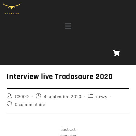
Interview live Tradosaure 2020
C300D
4 septembre 2020
news
0 commentaire
abstract
character