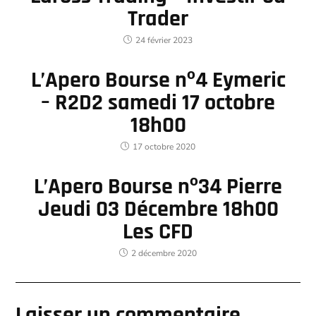
Trader
24 février 2023
L’Apero Bourse nº4 Eymeric
– R2D2 samedi 17 octobre
18h00
17 octobre 2020
L’Apero Bourse nº34 Pierre
Jeudi 03 Décembre 18h00
Les CFD
2 décembre 2020
Laisser un commentaire