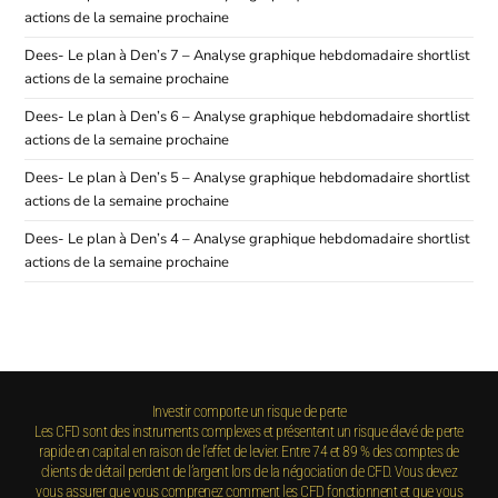
actions de la semaine prochaine
Dees- Le plan à Den’s 7 – Analyse graphique hebdomadaire shortlist
actions de la semaine prochaine
Dees- Le plan à Den’s 6 – Analyse graphique hebdomadaire shortlist
actions de la semaine prochaine
Dees- Le plan à Den’s 5 – Analyse graphique hebdomadaire shortlist
actions de la semaine prochaine
Dees- Le plan à Den’s 4 – Analyse graphique hebdomadaire shortlist
actions de la semaine prochaine
Investir comporte un risque de perte
Les CFD sont des instruments complexes et présentent un risque élevé de perte
rapide en capital en raison de l’effet de levier. Entre 74 et 89 % des comptes de
clients de détail perdent de l’argent lors de la négociation de CFD. Vous devez
vous assurer que vous comprenez comment les CFD fonctionnent et que vous