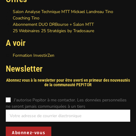
Salon Analyse Technique MTT Mickael Landreau Tino
Coaching Tino
Abonnement DUO DRBourse + Salon MTT
25 Webinaires 25 Stratégies by Tradosaure
A voir
Formation InvestirZen
Newsletter
Abonnez vous à la newsletter pour être averti en primeur des nouveautés
de la communauté PEPITOR
J'autorise Pepitor à me contacter. Les données personnelles
ne seront jamais communiquées à un tiers