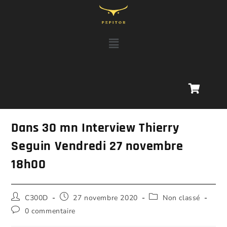
Dans 30 mn Interview Thierry
Seguin Vendredi 27 novembre
18h00
C300D
27 novembre 2020
Non classé
0 commentaire