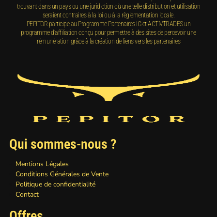
trouvant dans un pays ou une juridiction où une telle distribution et utilisation
seraient contraires à la loi ou à la règlementation locale.
PEPITOR participe au Programme Partenaires IG et ACTIVTRADES un
programme d’affiliation conçu pour permettre à des sites de percevoir une
rémunération grâce à la création de liens vers les partenaires
Qui sommes-nous ?
Mentions Légales
Conditions Générales de Vente
Politique de confidentialité
Contact
Offres