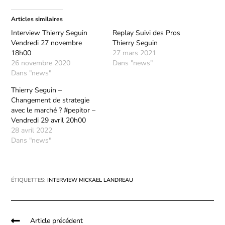
Articles similaires
Interview Thierry Seguin
Replay Suivi des Pros
Vendredi 27 novembre
Thierry Seguin
18h00
27 mars 2021
26 novembre 2020
Dans "news"
Dans "news"
Thierry Seguin –
Changement de strategie
avec le marché ? #pepitor –
Vendredi 29 avril 20h00
28 avril 2022
Dans "news"
ÉTIQUETTES
:
INTERVIEW MICKAEL LANDREAU
Article précédent