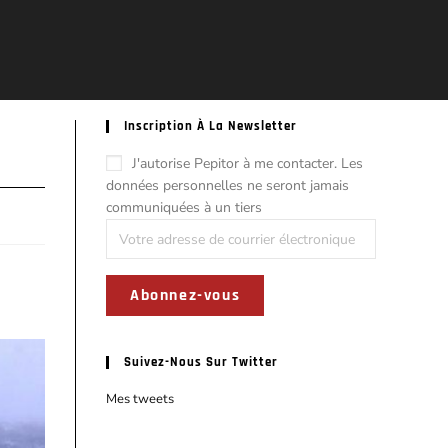
Inscription À La Newsletter
J'autorise Pepitor à me contacter. Les
données personnelles ne seront jamais
communiquées à un tiers
Suivez-Nous Sur Twitter
Mes tweets