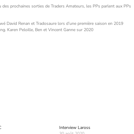
nu des prochaines sorties de Traders Amateurs, les PPs parlent aux PPs
iewé David Renan et Tradosaure lors d’une première saison en 2019
ding. Karen Peloille, Ben et Vincent Ganne sur 2020
C
Interview Laross
30 août 2020