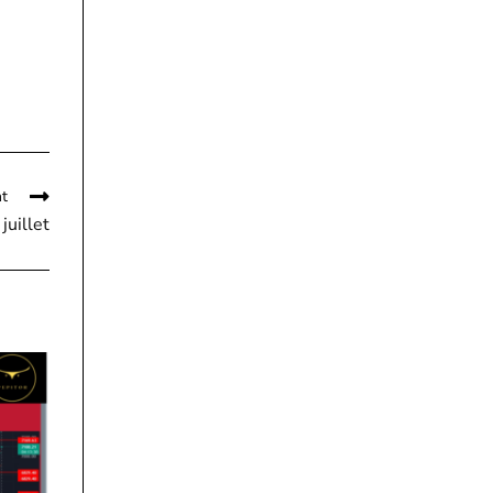
nt
juillet