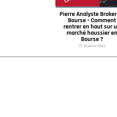
Pierre Analyste Broker
Bourse – Comment
rentrer en haut sur 
marché haussier e
Bourse ?
26 janvier 2023