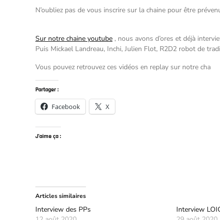
N’oubliez pas de vous inscrire sur la chaine pour être préve
Sur notre chaine youtube
, nous avons d’ores et déjà interv
Puis Mickael Landreau, Inchi, Julien Flot, R2D2 robot de tra
Vous pouvez retrouvez ces vidéos en replay sur notre cha
Partager :
Facebook
X
J’aime ça :
Articles similaires
Interview des PPs
Interview LOI
12 août 2020
29 août 2020