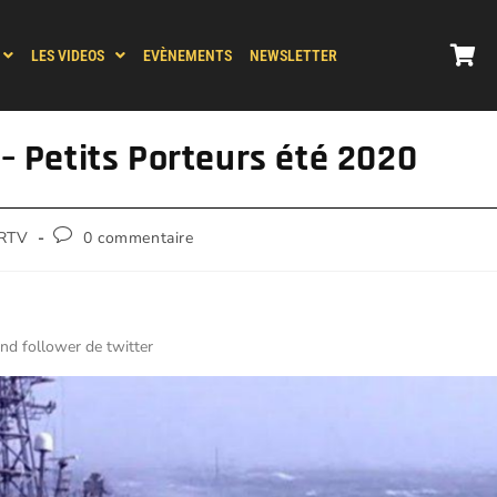
LES VIDEOS
EVÈNEMENTS
NEWSLETTER
 – Petits Porteurs été 2020
RTV
0 commentaire
rend follower de twitter