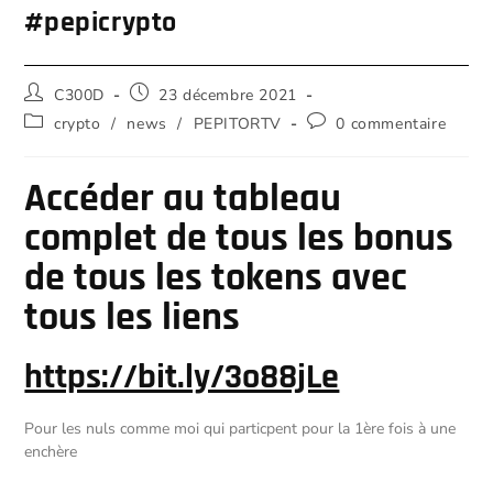
#pepicrypto
C300D
23 décembre 2021
crypto
/
news
/
PEPITORTV
0 commentaire
Accéder au tableau
complet de tous les bonus
de tous les tokens avec
tous les liens
https://bit.ly/3o88jLe
Pour les nuls comme moi qui particpent pour la 1ère fois à une
enchère