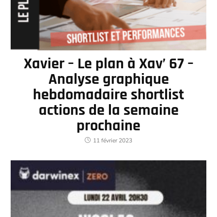
Xavier – Le plan à Xav’ 67 –
Analyse graphique
hebdomadaire shortlist
actions de la semaine
prochaine
11 février 2023