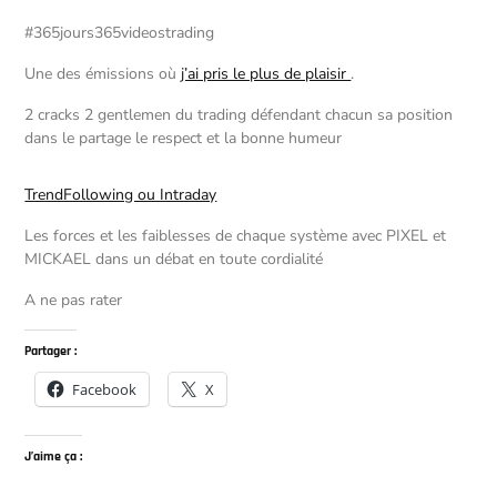
#365jours365videostrading
Une des émissions où
j’ai pris le plus de plaisir
.
2 cracks 2 gentlemen du trading défendant chacun sa position
dans le partage le respect et la bonne humeur
TrendFollowing ou Intraday
Les forces et les faiblesses de chaque système avec PIXEL et
MICKAEL dans un débat en toute cordialité
A ne pas rater
Partager :
Facebook
X
J’aime ça :